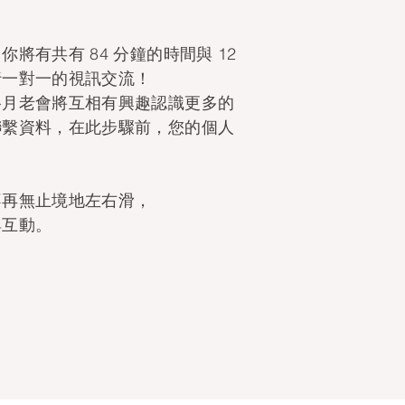
將有共有 84 分鐘的時間與 12
行一對一的視訊交流！
谷月老會將互相有興趣認識更多的
聯繫資料，在此步驟前，您的個人
。
不再無止境地左右滑，
與互動。