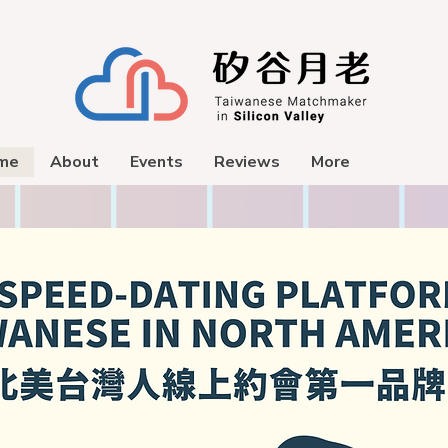
me
About
Events
Reviews
More