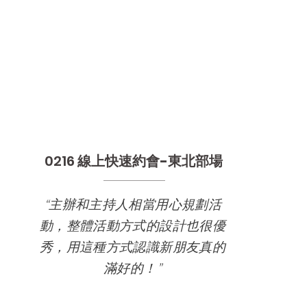
0216
線上快速約會-東北部場
“主辦和主持人相當用心規劃活
動，整體活動方式的設計也很優
秀，用這種方式認識新朋友真的
滿好的！”