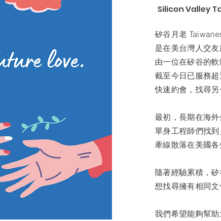
Silicon Valley
矽谷月老 Taiwanese
是在美台灣人交友
由一位在矽谷的軟體
截至今日已服務超過
快速約會，找尋另
最初，長期在海外
單身工程師們找到
牽線散落在美國各
隨著經驗累積，矽
想找尋擁有相同文
我們希望能夠幫助