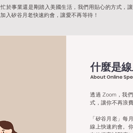
是忙於事業還是剛踏入美國生活，我們用貼心的方式，讓
！加入矽谷月老快速約會，讓愛不再等待！
什麼是線
About Online Sp
​透過 Zoom，
式，讓你不再浪費
「矽谷月老」每月
線上快速約會。