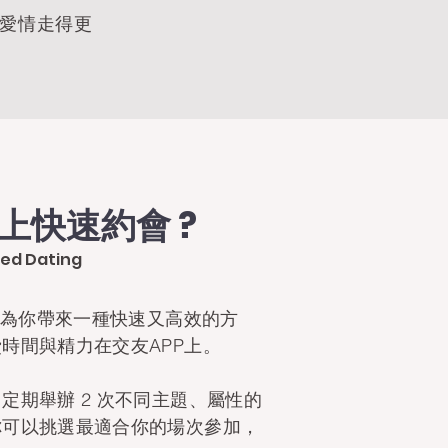
愛情走得更
上快速約會 ?
eed Dating
我們為你帶來一種快速又高效的方
時間與精力在交友APP上。
定期舉辦 2 次不同主題、屬性的
你可以挑選最適合你的場次參加，