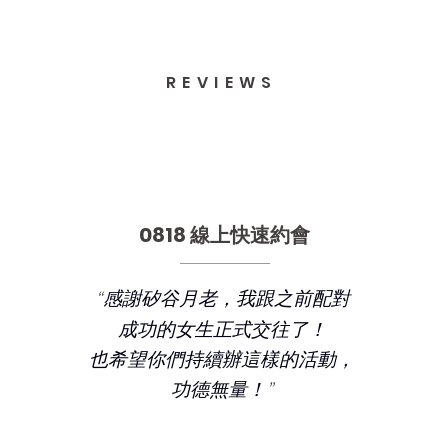
REVIEWS
0818 線上快速約會
“
感謝矽谷月老，我跟之前配對
成功的女生正式交往了！
也希望你們持續辦這樣的活動，
”
功德無量！