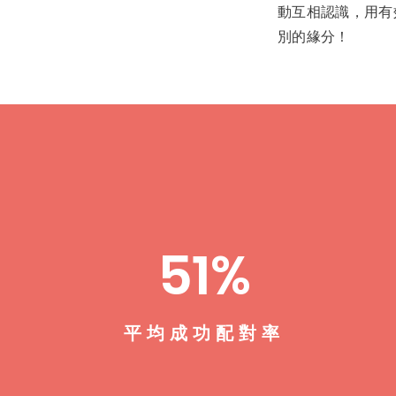
動互相認識，用有
別的緣分！
51%
​平均成功配對率