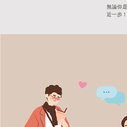
無論你
近一步