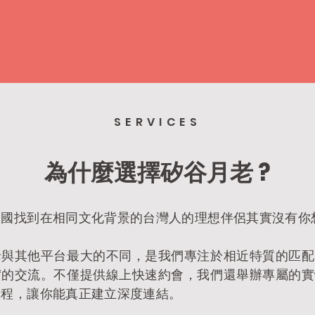
SERVICES
​為什麼選擇矽谷月老 ?
國找到在相同文化背景的台灣人的理想伴侶其實沒有你
老與其他平台最大的不同，是我們專注於相近特質的匹配
實的交流。不僅提供線上快速約會，我們還舉辦專屬的實
課程，讓你能真正建立深度連結。