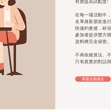
有效提高試配度!
在每一場活動中，你
名單身新朋友進
快速約會後，矽
參加者提供雙方
資料將完全保密
不再依賴算法、
只有真實的對話
查看近期場次