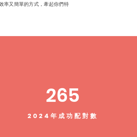
效率又簡單的方式，牽起你們特
265
2024年成功配對數