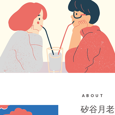
ABOUT
矽谷月老