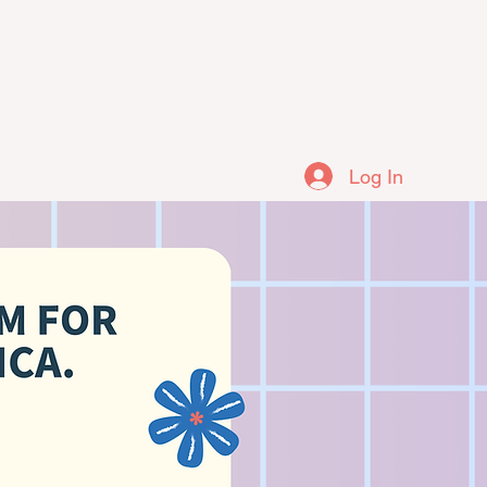
Log In