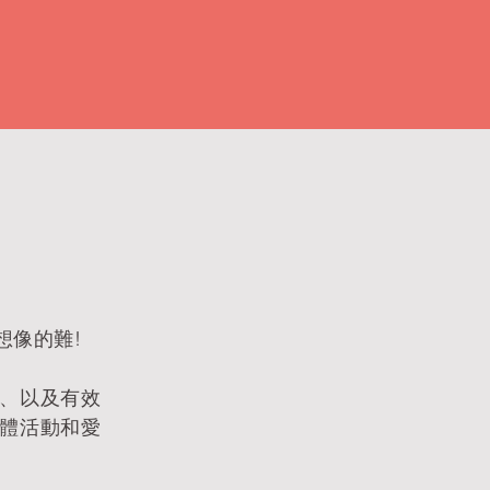
想像的難!
、以及有效
體活動和愛