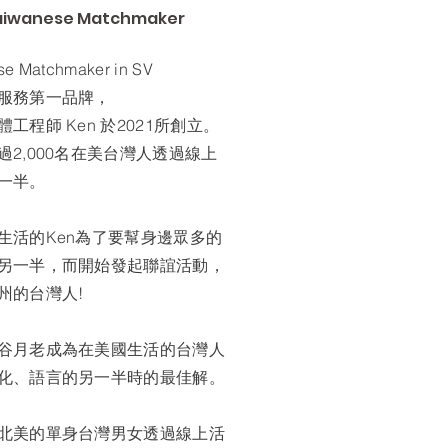
 Taiwanese Matchmaker
 Matchmaker in SV
服務第一品牌，
工程師 Ken 於2021所創立。
2,000名在美台灣人透過線上
一半。
生活的Ken為了要幫身邊眾多的
另一半，而開始發起聯誼活動，
州的台灣人!
谷月老成為在美國生活的台灣人
化、語言的另一半時的最佳解。
北美的單身台灣男女透過線上活